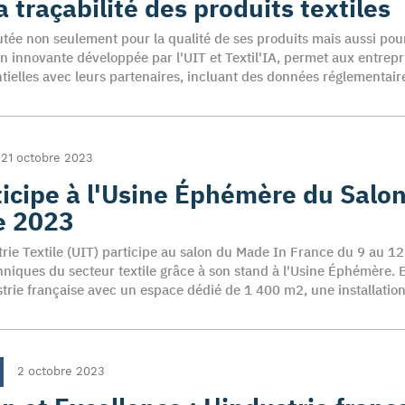
a traçabilité des produits textiles
rutée non seulement pour la qualité de ses produits mais aussi pour
 innovante développée par l'UIT et Textil'IA, permet aux entrepr
tielles avec leurs partenaires, incluant des données réglementair
21 octobre 2023
ticipe à l'Usine Éphémère du Salo
e 2023
trie Textile (UIT) participe au salon du Made In France du 9 au 1
hniques du secteur textile grâce à son stand à l'Usine Éphémère. En
trie française avec un espace dédié de 1 400 m2, une installatio
2 octobre 2023