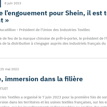
6 juin 2023
e l’engouement pour Shein, il est 
t »
ucatillion - Président de l’Union des Industries Textiles
e de feu de la marque chinoise de prêt-à-porter, le président de l’U
s de la distribution à s’engager auprès des industriels français du
.
25 mai 2023
e, immersion dans la filière
 l'UIT
ries Textiles a organisé le 7 juin 2023 pour la première fois de so
sion dans les territoires et les usines textiles françaises, sur les