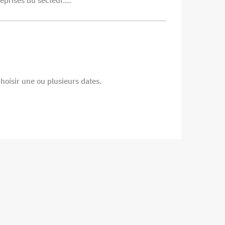
reprises du secteur.…
choisir une ou plusieurs dates.