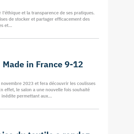
 l'éthique et la transparence de ses pratiques.
ises de stocker et partager efficacement des
es et…
n Made in France 9-12
2 novembre 2023 et fera découvrir les coulisses
 effet, le salon a une nouvelle fois souhaité
n inédite permettant aux…