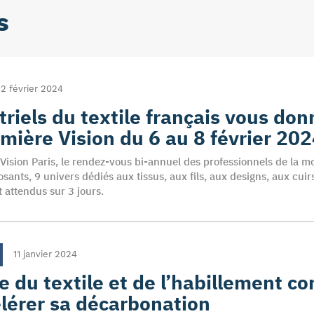
s
2 février 2024
triels du textile français vous do
mière Vision du 6 au 8 février 20
Vision Paris, le rendez-vous bi-annuel des professionnels de la mo
ants, 9 univers dédiés aux tissus, aux fils, aux designs, aux cuirs
t attendus sur 3 jours.
11 janvier 2024
ie du textile et de l’habillement c
lérer sa décarbonation