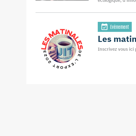
écologique, d’inno
Evènement
Les matin
Inscrivez vous ici