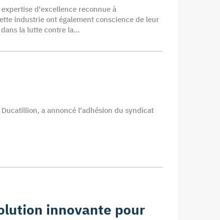
e expertise d'excellence reconnue à
 cette industrie ont également conscience de leur
dans la lutte contre la…
r Ducatillion, a annoncé l'adhésion du syndicat
olution innovante pour