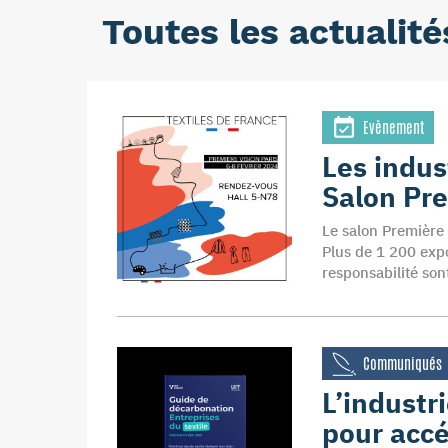
Toutes les actualité
Evènement
Les indus
Salon Pre
Le salon Première 
Plus de 1 200 expos
responsabilité son
Communiqués
L’industr
pour accé