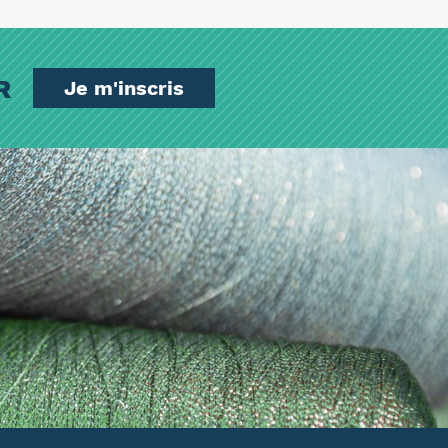
ER
Je m'inscris