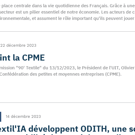
ne place centrale dans la vie quotidienne des Français. Grâce à un
e secteur est un pilier essentiel de notre économie. Les acteurs de
ironnementale, et assument le rôle important qu'ils peuvent jouer 
22 décembre 2023
oint la CPME
émission "90' Textile" du 13/12/2023, le Président de l'UIT, Olivie
a Confédération des petites et moyennes entreprises (CPME).
14 décembre 2023
extil'IA développent ODITH, une s