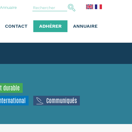
Annuaire
CONTACT
ADHÉRER
ANNUAIRE
t durable
nternational
Communiqués