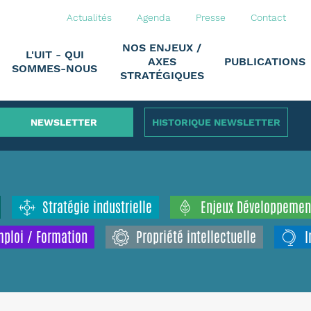
Actualités
Agenda
Presse
Contact
NOS ENJEUX /
L'UIT - QUI
AXES
PUBLICATIONS
SOMMES-NOUS
STRATÉGIQUES
NEWSLETTER
HISTORIQUE NEWSLETTER
Stratégie industrielle
Enjeux Développemen
ploi / Formation
Propriété intellectuelle
I