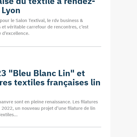
aise du textile a rendez-
à Lyon
pour le Salon Textival, le rdv business &
et véritable carrefour de rencontres, c’est
e d’excellence.
23 "Bleu Blanc Lin" et
es textiles françaises lin
chanvre sont en pleine renaissance. Les filatures
 2022, un nouveau projet d’une filature de lin
Textiles…