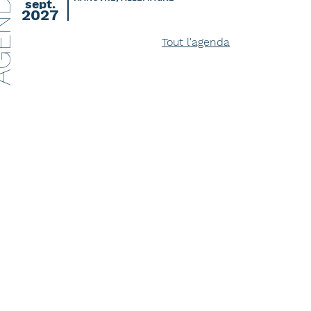
ENDA
sept.
2027
Tout l'agenda