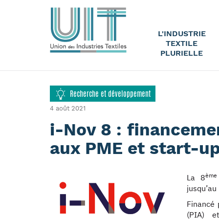
L'INDUSTRIE
TEXTILE
PLURIELLE
Recherche et développement
4 août 2021
i-Nov 8 : financeme
aux PME et start-u
ème
La 8
jusqu’au
Financé 
(PIA) e