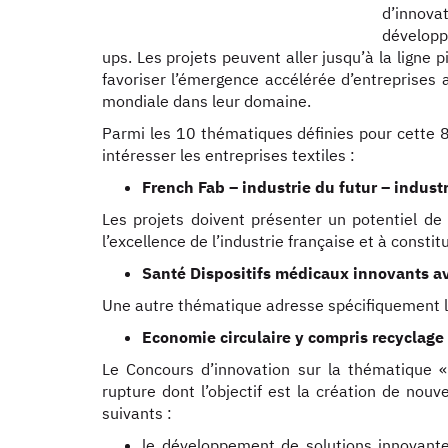
d’innova
développ
ups. Les projets peuvent aller jusqu’à la ligne 
favoriser l’émergence accélérée d’entreprises 
mondiale dans leur domaine.
Parmi les 10 thématiques définies pour cette 
intéresser les entreprises textiles :
French Fab – industrie du futur – industr
Les projets doivent présenter un potentiel d
l’excellence de l’industrie française et à constit
Santé Dispositifs médicaux innovants 
Une autre thématique adresse spécifiquement l
Economie circulaire y compris recyclage
Le Concours d’innovation sur la thématique «
rupture dont l’objectif est la création de no
suivants :
le développement de solutions innovantes