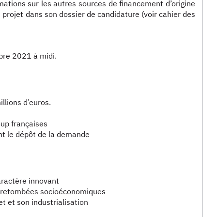
mations sur les autres sources de financement d’origine
rojet dans son dossier de candidature (voir cahier des
bre 2021 à midi.
llions d’euros.
-up françaises
nt le dépôt de la demande
aractère innovant
s retombées socioéconomiques
t et son industrialisation