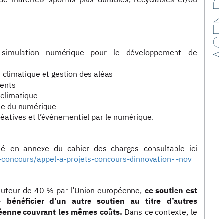
AG
 simulation numérique pour le développement de
 climatique et gestion des aléas
ents
 climatique
le du numérique
créatives et l’évènementiel par le numérique.
é en annexe du cahier des charges consultable ici
s-concours/appel-a-projets-concours-dinnovation-i-nov
 hauteur de 40 % par l’Union européenne,
ce soutien est
e bénéficier d’un autre soutien au titre d’autres
éenne couvrant les mêmes coûts.
Dans ce contexte, le