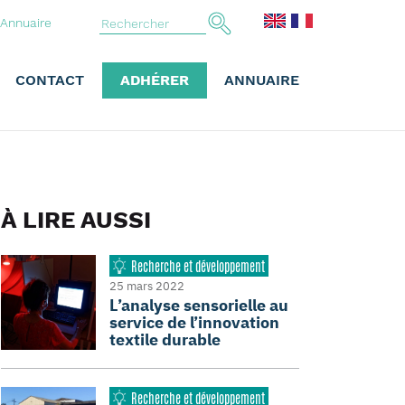
Annuaire
CONTACT
ADHÉRER
ANNUAIRE
À LIRE AUSSI
Recherche et développement
25 mars 2022
L’analyse sensorielle au
service de l’innovation
textile durable
Recherche et développement