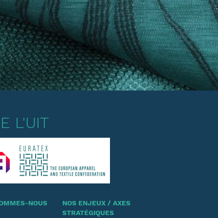
 L'UIT
 SOMMES-NOUS
NOS ENJEUX / AXES
STRATÉGIQUES