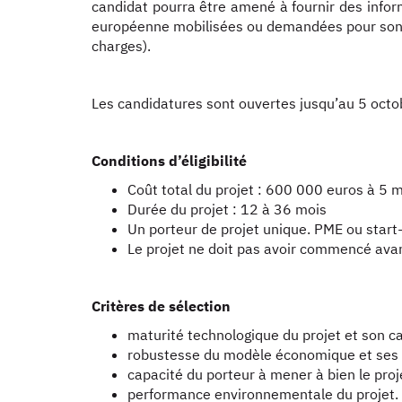
candidat pourra être amené à fournir des infor
européenne mobilisées ou demandées pour son p
charges).
Les candidatures sont ouvertes jusqu’au 5 octo
Conditions d’éligibilité
Coût total du projet : 600 000 euros à 5 mi
Durée du projet : 12 à 36 mois
Un porteur de projet unique. PME ou start
Le projet ne doit pas avoir commencé ava
Critères de sélection
maturité technologique du projet et son c
robustesse du modèle économique et se
capacité du porteur à mener à bien le proje
performance environnementale du projet.