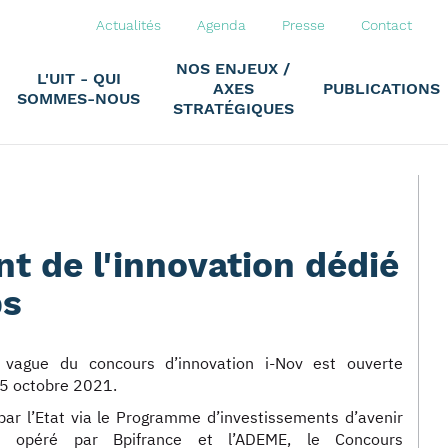
Actualités
Agenda
Presse
Contact
NOS ENJEUX /
L'UIT - QUI
AXES
PUBLICATIONS
SOMMES-NOUS
STRATÉGIQUES
nt de l'innovation dédié
ps
vague du concours d’innovation i-Nov est ouverte
 5 octobre 2021.
par l’Etat via le Programme d’investissements d’avenir
t opéré par Bpifrance et l’ADEME, le Concours