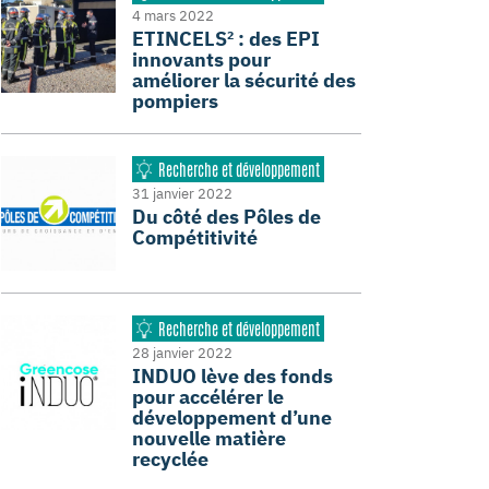
4 mars 2022
ETINCELS² : des EPI
innovants pour
améliorer la sécurité des
pompiers
Recherche et développement
31 janvier 2022
Du côté des Pôles de
Compétitivité
Recherche et développement
28 janvier 2022
INDUO lève des fonds
pour accélérer le
développement d’une
nouvelle matière
recyclée