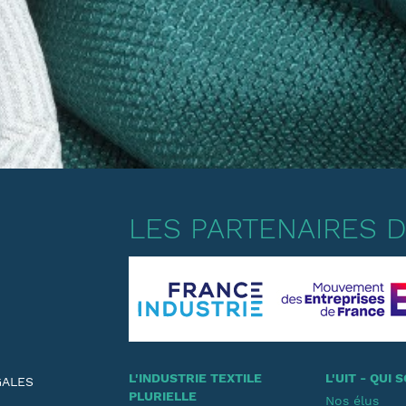
LES PARTENAIRES DE
L'INDUSTRIE TEXTILE
L'UIT - QUI
GALES
PLURIELLE
Nos élus