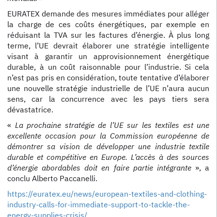
EURATEX demande des mesures immédiates pour alléger
la charge de ces coûts énergétiques, par exemple en
réduisant la TVA sur les factures d’énergie. À plus long
terme, l’UE devrait élaborer une stratégie intelligente
visant à garantir un approvisionnement énergétique
durable, à un coût raisonnable pour l’industrie. Si cela
n’est pas pris en considération, toute tentative d’élaborer
une nouvelle stratégie industrielle de l’UE n’aura aucun
sens, car la concurrence avec les pays tiers sera
dévastatrice.
«
La prochaine stratégie de l’UE sur les textiles est une
excellente occasion pour la Commission européenne de
démontrer sa vision de développer une industrie textile
durable et compétitive en Europe. L’accès à des sources
d’énergie abordables doit en faire partie intégrante
», a
conclu Alberto Paccanelli.
https://euratex.eu/news/european-textiles-and-clothing-
industry-calls-for-immediate-support-to-tackle-the-
energy-supplies-crisis/