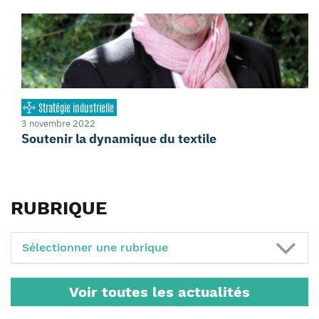
Stratégie industrielle
3 novembre 2022
Soutenir la dynamique du textile
RUBRIQUE
Sélectionner une rubrique
Voir toutes les actualités