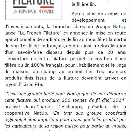
la filière lin.
Après plusieurs mois de
développement et
d'investissements, la branche fibres du groupe
NatUp
lance "La French Filature" et annonce la mise en route
opérationnelle de sa filature de lin au mouillé et la sortie
de son 1er fil de lin français, actant ainsi la relocalisation
d'un savoir-faire disparu depuis plus de 20 ans.
L'ouverture de cette filature permet la création d'une
filière du lin 100% français, pour l'habillement et le linge
de maison, du champ au produit fini. Les premiers
produits finis issus de la filature devraient arriver en
rayon d'ici cet été.
"C'est une grande fierté pour NatUp que de voir démarrer
cette filature qui produira 250 tonnes de fil d'ici 2024"
précise Jean-Charles Deschamps, président de la
coopérative NatUp.
"En tant que groupe coopératif
régional, il était important pour nous que le lin produit par
les agriculteurs de la région puisse pour partie au moins,