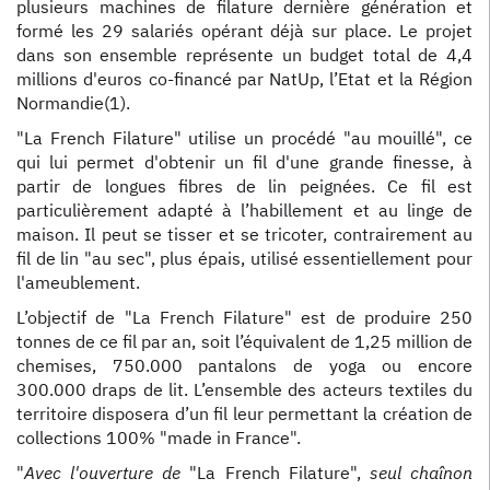
plusieurs machines de filature dernière génération et
formé les 29 salariés opérant déjà sur place. Le projet
dans son ensemble représente un budget total de 4,4
millions d'euros co-financé par NatUp, l’Etat et la Région
Normandie(1).
"La French Filature" utilise un procédé "au mouillé", ce
qui lui permet d'obtenir un fil d'une grande finesse, à
partir de longues fibres de lin peignées. Ce fil est
particulièrement adapté à l’habillement et au linge de
maison. Il peut se tisser et se tricoter, contrairement au
fil de lin "au sec", plus épais, utilisé essentiellement pour
l'ameublement.
L’objectif de "La French Filature" est de produire 250
tonnes de ce fil par an, soit l’équivalent de 1,25 million de
chemises, 750.000 pantalons de yoga ou encore
300.000 draps de lit. L’ensemble des acteurs textiles du
territoire disposera d’un fil leur permettant la création de
collections 100% "made in France".
"
Avec l'ouverture de
"La French Filature",
seul chaînon