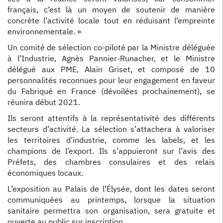
français, c’est là un moyen de soutenir de manière
concrète l’activité locale tout en réduisant l’empreinte
environnementale. »
Un comité de sélection co-piloté par la Ministre déléguée
à l’Industrie, Agnès Pannier-Runacher, et le Ministre
délégué aux PME, Alain Griset, et composé de 10
personnalités reconnues pour leur engagement en faveur
du Fabriqué en France (dévoilées prochainement), se
réunira début 2021.
Ils seront attentifs à la représentativité des différents
secteurs d’activité. La sélection s’attachera à valoriser
les territoires d’industrie, comme les labels, et les
champions de l’export. Ils s’appuieront sur l’avis des
Préfets, des chambres consulaires et des relais
économiques locaux.
L’exposition au Palais de l’Élysée, dont les dates seront
communiquées au printemps, lorsque la situation
sanitaire permettra son organisation, sera gratuite et
ouverte au public sur inscription.