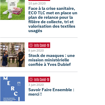
10 juin 2020
Face à la crise sanitaire,
ECO TLC met en place un
plan de relance pour la
filière de collecte, tri et
valorisation des textiles
usagés
Info Covid-19
8 juin 2020
Stock de masques : une
mission ministérielle
confiée à Yves Dubief
Info Covid-19
3 juin 2020
Savoir Faire Ensemble :
merci !