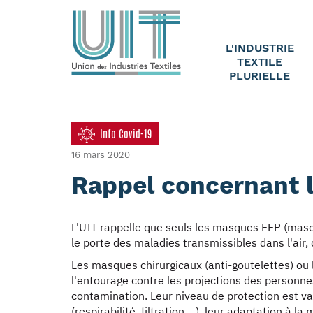
L'INDUSTRIE
TEXTILE
PLURIELLE
Info Covid-19
16 mars 2020
Rappel concernant 
L'UIT rappelle que seuls les masques FFP (masq
le porte des maladies transmissibles dans l'air, d
Les masques chirurgicaux (anti-goutelettes) ou
l'entourage contre les projections des personnes
contamination. Leur niveau de protection est va
(respirabilité, filtration ...), leur adaptation à 