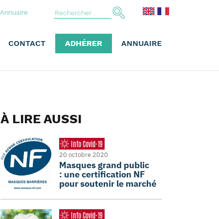
Annuaire
CONTACT
ADHÉRER
ANNUAIRE
À LIRE AUSSI
Info Covid-19
20 octobre 2020
Masques grand public
: une certification NF
pour soutenir le marché
Info Covid-19