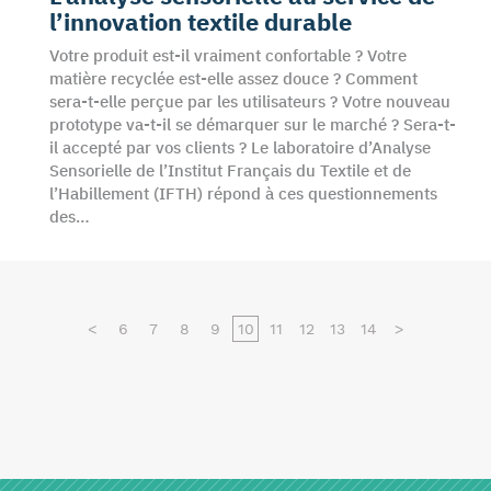
l’innovation textile durable
Votre produit est-il vraiment confortable ? Votre
matière recyclée est-elle assez douce ? Comment
sera-t-elle perçue par les utilisateurs ? Votre nouveau
prototype va-t-il se démarquer sur le marché ? Sera-t-
il accepté par vos clients ? Le laboratoire d’Analyse
Sensorielle de l’Institut Français du Textile et de
l’Habillement (IFTH) répond à ces questionnements
des…
<
6
7
8
9
10
11
12
13
14
>