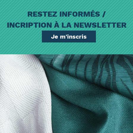
RESTEZ INFORMÉS /
INCRIPTION À LA NEWSLETTER
Je m'inscris