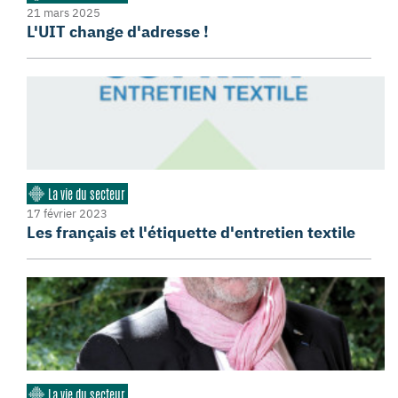
21 mars 2025
L'UIT change d'adresse !
La vie du secteur
17 février 2023
Les français et l'étiquette d'entretien textile
La vie du secteur