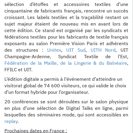
sélection d’étoffes et accessoires textiles d’une
cinquantaine de fabricants français, rencontre un succès
croissant. Les labels textiles et la traçabilité restant un
sujet majeur étaient de nouveau mis en avant lors de
cette édition. Ce stand est organisé par les syndicats et
fédérations textiles pour les fabricants de textile français
exposants au salon Première Vision Paris et adhérents
des structures :
Unitex
,
UIT Sud
,
UITH Nord
, UIT
Champagne-Ardenne, Syndicat Textile de l’Est,
Fédération de la Maille, de la Lingerie & du Balnéaire
,
FFILC et UIT.
L’édition digitale a permis à l'événement d’atteindre un
visitorat global de 74 600 visiteurs, ce qui valide le choix
d’un format hybride pour l’organisateur.
20 conférences se sont déroulées sur le salon physique
en plus d’une sélection de Digital Talks en ligne, parmi
lesquelles des séminaires mode, qui sont accessibles en
replay
.
Prochaines dates en France :