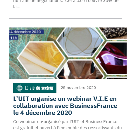
huit ans de négociations. Cet accord couvre 30% de
la…
La vie du secteur
25 novembre 2020
L’UIT organise un webinar V.I.E en
collaboration avec BusinessFrance
le 4 décembre 2020
Ce webinar co-organisé par l'UIT et BusinessFrance
est gratuit et ouvert à l'ensemble des ressortissants du