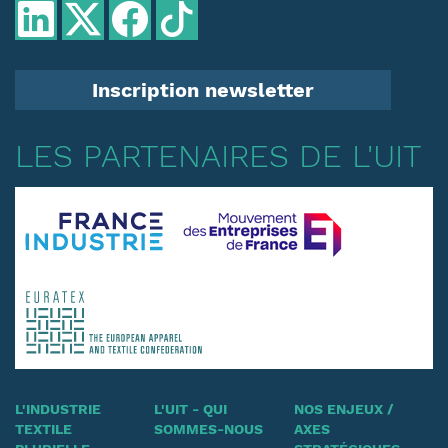
Inscription newsletter
LES PARTENAIRES DE L'UIT
L'INDUSTRIE
L'UIT - QUI
NOS ENJEUX /
TEXTILE
SOMMES-NOUS
AXES