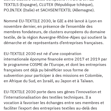
TEXTILS (Espagne), CLUTEX (République tchèque),
PO.IN.TEX (Italie) et SACHSEN!TEXTIL (Allemagne).
Nommé EU-TEXTILE 2030, le GIE a été lancé à Lyon en
novembre dernier, en présence de l’ensemble des
membres fondateurs, de clusters européens du domaine
textile, de la région Auvergne-Rhône-Alpes qui soutient la
démarche et de représentants d’entreprises françaises.
EU-TEXTILE 2030 est né d’une coopération
internationale éponyme financée entre 2017 et 2019 par
le programme COSME de l’Europe, et dont les entreprises
françaises ont déjà pu bénéficier sous forme de
subvention pour participer à des missions en Colombie,
en Afrique du Sud, en Israël, au Japon et à Taïwan.
EU-TEXTILE 2030 porte dans ses gènes l’innovation et
l’internationalisation des textiles techniques. Il a
vocation à favoriser les échanges entre ses membres et
faciliter l’export des entreprises textiles au-delà des