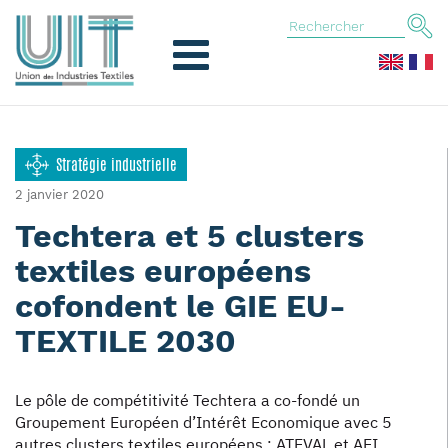
Stratégie industrielle
2 janvier 2020
Techtera et 5 clusters
textiles européens
cofondent le GIE EU-
TEXTILE 2030
Le pôle de compétitivité Techtera a co-fondé un
Groupement Européen d’Intérêt Economique avec 5
autres clusters textiles européens : ATEVAL et AEI